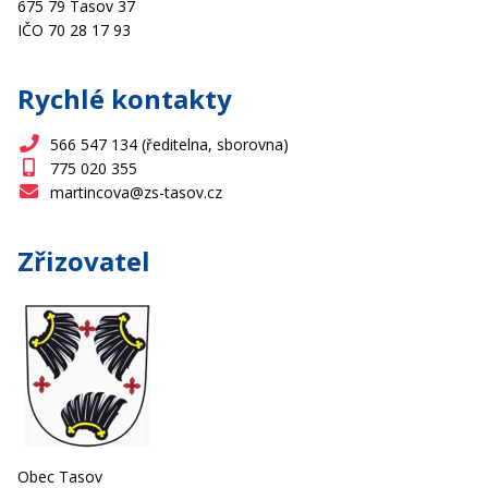
675 79 Tasov 37
IČO 70 28 17 93
Rychlé kontakty
566 547 134 (ředitelna, sborovna)
775 020 355
martincova@zs-tasov.cz
Zřizovatel
Obec Tasov