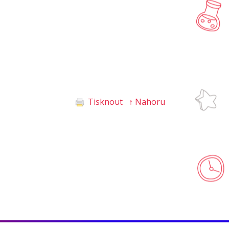
Tisknout
↑ Nahoru