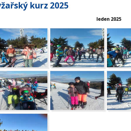
yžařský kurz 2025
leden 2025