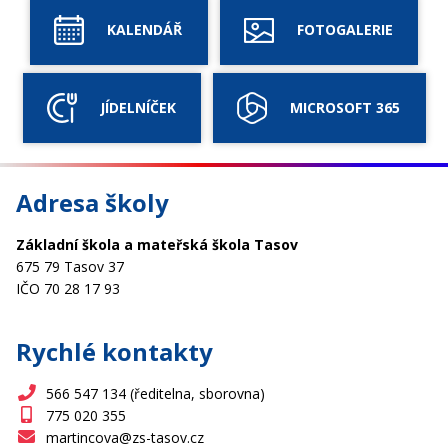
KALENDÁŘ
FOTOGALERIE
JÍDELNÍČEK
MICROSOFT 365
Adresa školy
Základní škola a mateřská škola Tasov
675 79 Tasov 37
IČO 70 28 17 93
Rychlé kontakty
566 547 134 (ředitelna, sborovna)
775 020 355
martincova@zs-tasov.cz