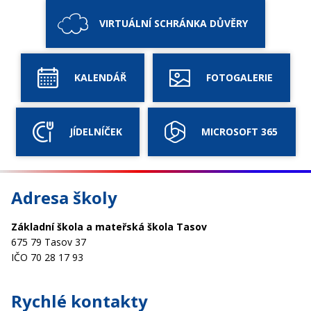
VIRTUÁLNÍ SCHRÁNKA DŮVĚRY
KALENDÁŘ
FOTOGALERIE
JÍDELNÍČEK
MICROSOFT 365
Adresa školy
Základní škola a mateřská škola Tasov
675 79 Tasov 37
IČO 70 28 17 93
Rychlé kontakty