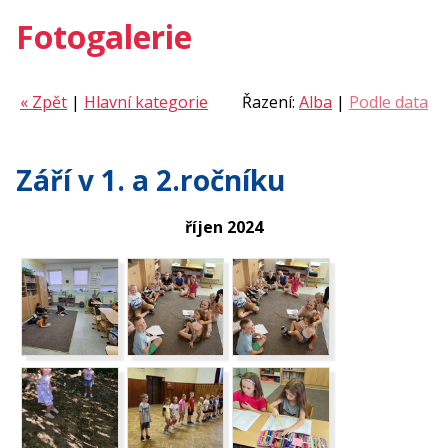
Fotogalerie
« Zpět
|
Hlavní kategorie
Řazení:
Alba
|
Podle data
Září v 1. a 2.ročníku
říjen 2024