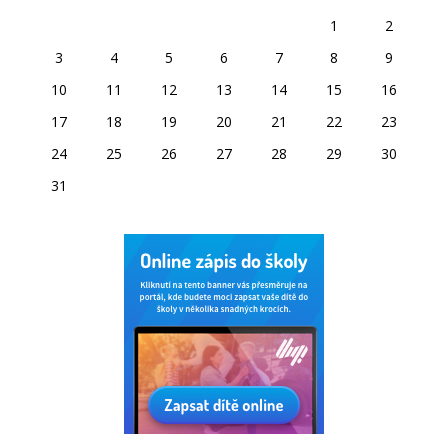
1
2
3
4
5
6
7
8
9
10
11
12
13
14
15
16
17
18
19
20
21
22
23
24
25
26
27
28
29
30
31