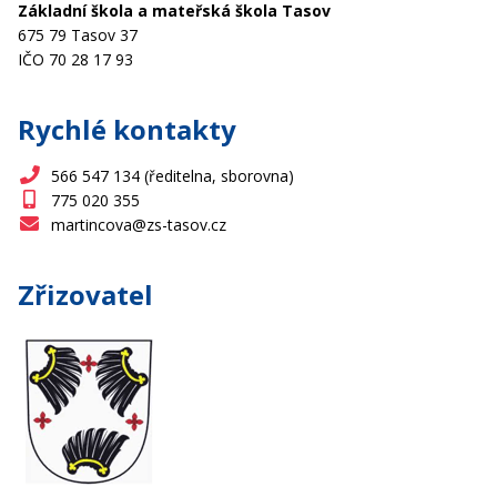
Základní škola a mateřská škola Tasov
675 79 Tasov 37
IČO 70 28 17 93
Rychlé kontakty
566 547 134 (ředitelna, sborovna)
775 020 355
martincova@zs-tasov.cz
Zřizovatel