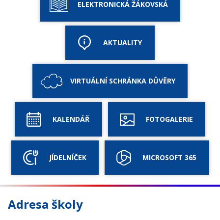
ELEKTRONICKÁ ŽÁKOVSKÁ
AKTUALITY
VIRTUÁLNÍ SCHRÁNKA DŮVĚRY
KALENDÁŘ
FOTOGALERIE
JÍDELNÍČEK
MICROSOFT 365
Adresa školy