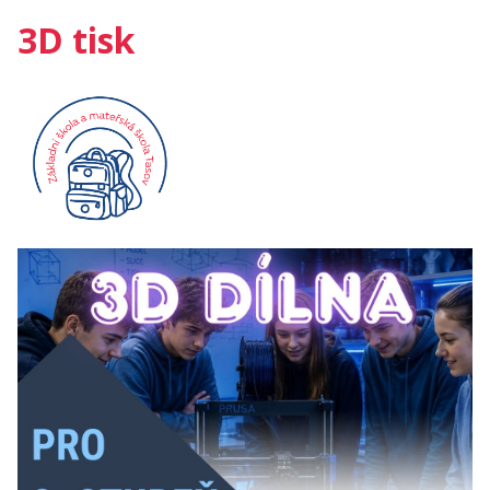
3D tisk