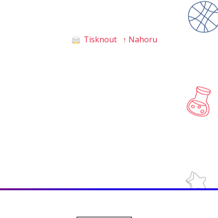
Tisknout
↑ Nahoru