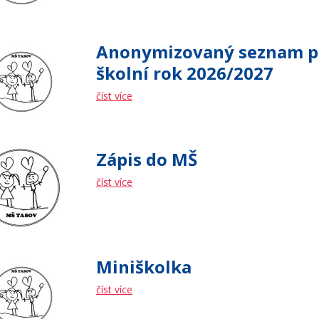
Anonymizovaný seznam při
školní rok 2026/2027
číst více
Zápis do MŠ
číst více
Miniškolka
číst více