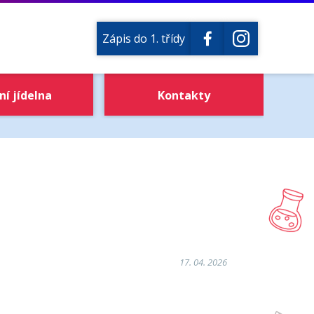
Zápis do 1. třídy
ní jídelna
Kontakty
17. 04. 2026