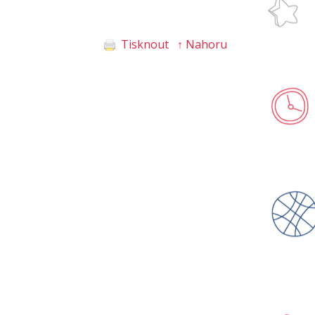
Tisknout
↑ Nahoru