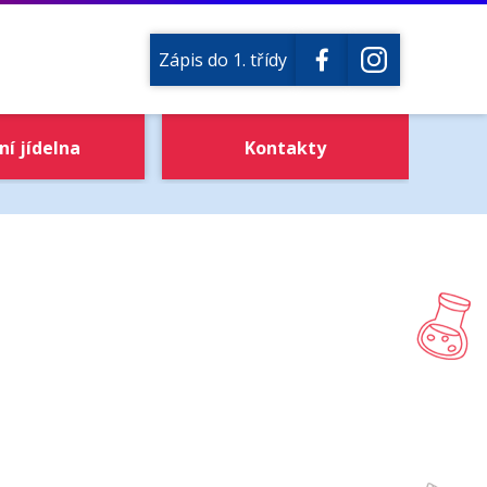
Zápis do 1. třídy
ní jídelna
Kontakty