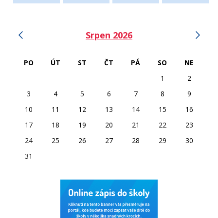
‹
›
Srpen 2026
PO
ÚT
ST
ČT
PÁ
SO
NE
1
2
3
4
5
6
7
8
9
10
11
12
13
14
15
16
17
18
19
20
21
22
23
24
25
26
27
28
29
30
31