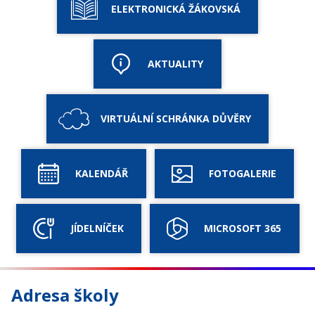
ELEKTRONICKÁ ŽÁKOVSKÁ
AKTUALITY
VIRTUÁLNÍ SCHRÁNKA DŮVĚRY
KALENDÁŘ
FOTOGALERIE
JÍDELNÍČEK
MICROSOFT 365
Adresa školy