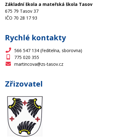
Základní škola a mateřská škola Tasov
675 79 Tasov 37
IČO 70 28 17 93
Rychlé kontakty
566 547 134 (ředitelna, sborovna)
775 020 355
martincova@zs-tasov.cz
Zřizovatel