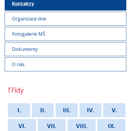
Kontakty
Organizace dne
Fotogalerie MŠ
Dokumenty
O nás
Třídy
I.
II.
III.
IV.
V.
VI.
VII.
VIII.
IX.