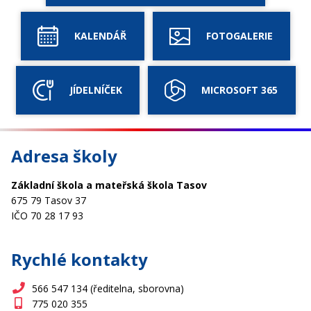
KALENDÁŘ
FOTOGALERIE
JÍDELNÍČEK
MICROSOFT 365
Adresa školy
Základní škola a mateřská škola Tasov
675 79 Tasov 37
IČO 70 28 17 93
Rychlé kontakty
566 547 134 (ředitelna, sborovna)
775 020 355