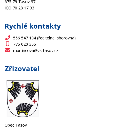
675 79 Tasov 37
IČO 70 28 17 93
Rychlé kontakty
566 547 134 (ředitelna, sborovna)
775 020 355
martincova@zs-tasov.cz
Zřizovatel
Obec Tasov