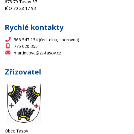
675 79 Tasov 37
IČO 70 28 17 93
Rychlé kontakty
566 547 134 (ředitelna, sborovna)
775 020 355
martincova@zs-tasov.cz
Zřizovatel
Obec Tasov