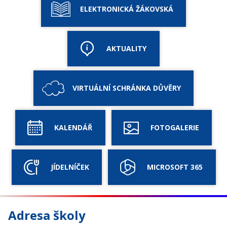
ELEKTRONICKÁ ŽÁKOVSKÁ
AKTUALITY
VIRTUÁLNÍ SCHRÁNKA DŮVĚRY
KALENDÁŘ
FOTOGALERIE
JÍDELNÍČEK
MICROSOFT 365
Adresa školy