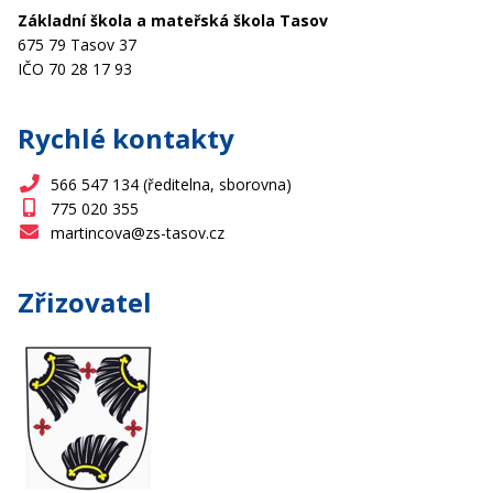
Základní škola a mateřská škola Tasov
675 79 Tasov 37
IČO 70 28 17 93
Rychlé kontakty
566 547 134 (ředitelna, sborovna)
775 020 355
martincova@zs-tasov.cz
Zřizovatel