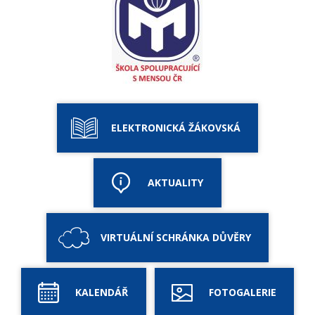
ELEKTRONICKÁ ŽÁKOVSKÁ
AKTUALITY
VIRTUÁLNÍ SCHRÁNKA DŮVĚRY
KALENDÁŘ
FOTOGALERIE