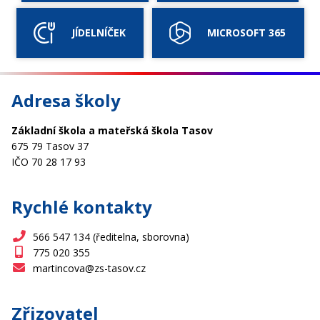
JÍDELNÍČEK
MICROSOFT 365
Adresa školy
Základní škola a mateřská škola Tasov
675 79 Tasov 37
IČO 70 28 17 93
Rychlé kontakty
566 547 134 (ředitelna, sborovna)
775 020 355
martincova@zs-tasov.cz
Zřizovatel