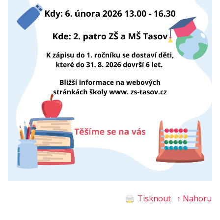
Tisknout
↑ Nahoru