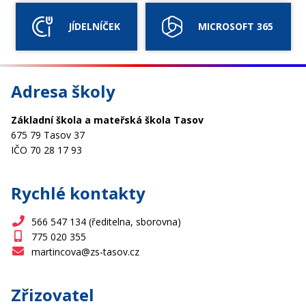
JÍDELNÍČEK
MICROSOFT 365
Adresa školy
Základní škola a mateřská škola Tasov
675 79 Tasov 37
IČO 70 28 17 93
Rychlé kontakty
566 547 134 (ředitelna, sborovna)
775 020 355
martincova@zs-tasov.cz
Zřizovatel