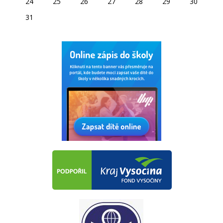
24
25
26
27
28
29
30
31