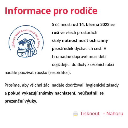
Informace pro rodiče
S účinností
od 14. března 2022 se
ruší
ve všech prostorách
školy
nutnost nosit ochranný
prostředek
dýchacích cest. V
hromadné dopravě musí děti
dojíždějící do školy z okolních obcí
nadále používat roušku (respirátor).
Prosíme, aby všichni žáci nadále dodržovali hygienické zásady
a
pokud vykazují známky nachlazení, neúčastnili se
prezenční výuky.
Tisknout
↑ Nahoru