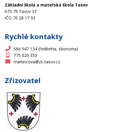
Základní škola a mateřská škola Tasov
675 79 Tasov 37
IČO 70 28 17 93
Rychlé kontakty
566 547 134 (ředitelna, sborovna)
775 020 355
martincova@zs-tasov.cz
Zřizovatel