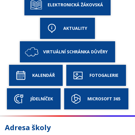
ELEKTRONICKÁ ŽÁKOVSKÁ
AKTUALITY
VIRTUÁLNÍ SCHRÁNKA DŮVĚRY
KALENDÁŘ
FOTOGALERIE
JÍDELNÍČEK
MICROSOFT 365
Adresa školy