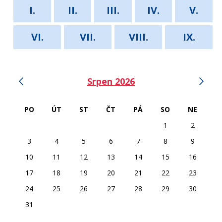
I.
II.
III.
IV.
V.
VI.
VII.
VIII.
IX.
‹
›
Srpen 2026
PO
ÚT
ST
ČT
PÁ
SO
NE
1
2
3
4
5
6
7
8
9
10
11
12
13
14
15
16
17
18
19
20
21
22
23
24
25
26
27
28
29
30
31