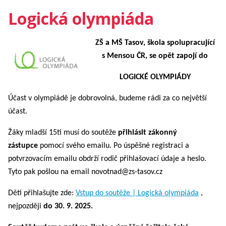
Logická olympiáda
ZŠ a MŠ Tasov, škola spolupracující
s Mensou ČR, se opět zapojí do
LOGICKÉ OLYMPIÁDY
Účast v olympiádě je dobrovolná, budeme rádi za co největší
účast.
Žáky mladší 15ti musí do soutěže
přihlásit zákonný
zástupce
pomocí svého emailu. Po úspěšné registraci a
potvrzovacím emailu obdrží rodič přihlašovací údaje a heslo.
Tyto pak pošlou na email novotnad@zs-tasov.cz
Děti přihlašujte zde:
Vstup do soutěže | Logická olympiáda
,
nejpozději
do 30. 9. 2025.