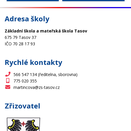
Adresa školy
Základní škola a mateřská škola Tasov
675 79 Tasov 37
IČO 70 28 17 93
Rychlé kontakty
566 547 134 (ředitelna, sborovna)
775 020 355
martincova@zs-tasov.cz
Zřizovatel