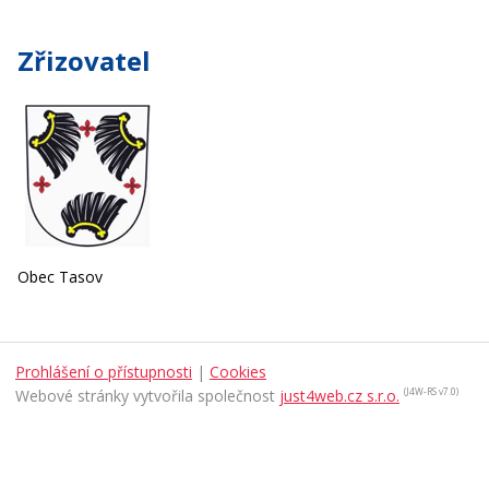
Zřizovatel
Obec Tasov
Prohlášení o přístupnosti
|
Cookies
Webové stránky vytvořila společnost
just4web.cz s.r.o.
(J4W-RS v7.0)