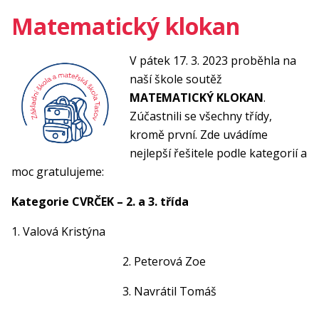
Matematický klokan
V pátek 17. 3. 2023 proběhla na
naší škole soutěž
MATEMATICKÝ KLOKAN
.
Zúčastnili se všechny třídy,
kromě první. Zde uvádíme
nejlepší řešitele podle kategorií a
moc gratulujeme:
Kategorie CVRČEK – 2. a 3. třída
1. Valová Kristýna
2. Peterová Zoe
3. Navrátil Tomáš