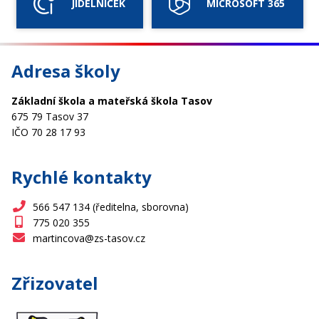
JÍDELNÍČEK
MICROSOFT 365
Adresa školy
Základní škola a mateřská škola Tasov
675 79 Tasov 37
IČO 70 28 17 93
Rychlé kontakty
566 547 134 (ředitelna, sborovna)
775 020 355
martincova@zs-tasov.cz
Zřizovatel