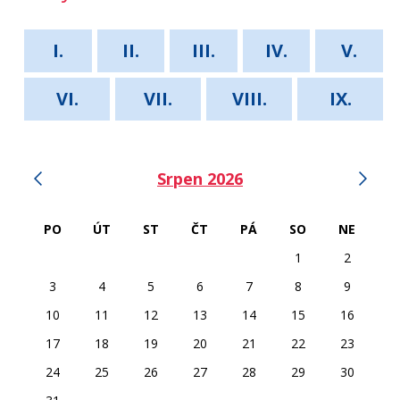
I.
II.
III.
IV.
V.
VI.
VII.
VIII.
IX.
‹
›
Srpen 2026
PO
ÚT
ST
ČT
PÁ
SO
NE
1
2
3
4
5
6
7
8
9
10
11
12
13
14
15
16
17
18
19
20
21
22
23
24
25
26
27
28
29
30