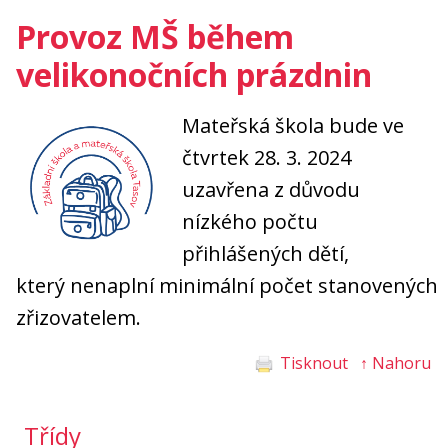
Provoz MŠ během
velikonočních prázdnin
Mateřská škola bude ve
čtvrtek 28. 3. 2024
uzavřena z důvodu
nízkého počtu
přihlášených dětí,
který nenaplní minimální počet stanovených
zřizovatelem.
Tisknout
↑ Nahoru
Třídy