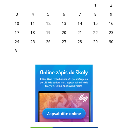
1
2
3
4
5
6
7
8
9
10
11
12
13
14
15
16
17
18
19
20
21
22
23
24
25
26
27
28
29
30
31