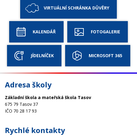
VIRTUÁLNÍ SCHRÁNKA DŮVĚRY
KALENDÁŘ
FOTOGALERIE
JÍDELNÍČEK
MICROSOFT 365
Adresa školy
Základní škola a mateřská škola Tasov
675 79 Tasov 37
IČO 70 28 17 93
Rychlé kontakty