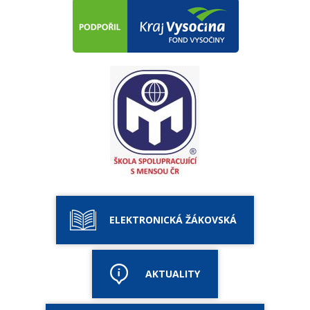
ELEKTRONICKÁ ŽÁKOVSKÁ
AKTUALITY