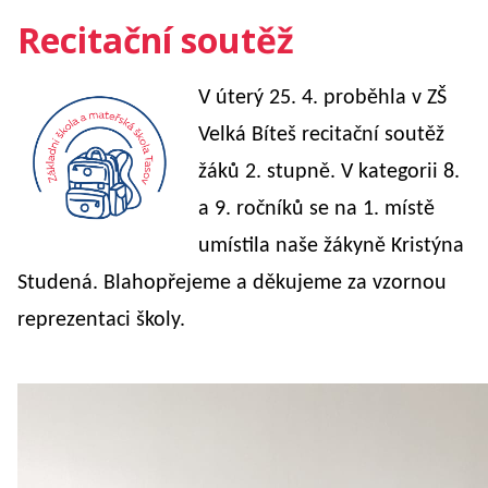
Recitační soutěž
V úterý 25. 4. proběhla v ZŠ
Velká Bíteš recitační soutěž
žáků 2. stupně. V kategorii 8.
a 9. ročníků se na 1. místě
umístila naše žákyně Kristýna
Studená. Blahopřejeme a děkujeme za vzornou
reprezentaci školy.