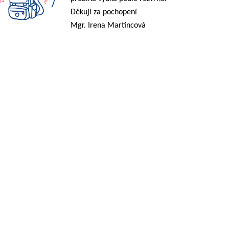
Děkuji za pochopení
Mgr. Irena Martincová