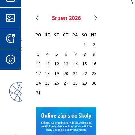
‹
›
Srpen 2026
FOTOGALERIE
PO
ÚT
ST
ČT
PÁ
SO
NE
JÍDELNÍČEK
1
2
3
4
5
6
7
8
9
MICROSOFT 365
10
11
12
13
14
15
16
17
18
19
20
21
22
23
24
25
26
27
28
29
30
31