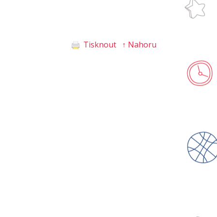
Tisknout
↑ Nahoru