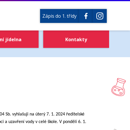
Zápis do 1. třídy
ní jídelna
Kontakty
4 Sb. vyhlašuji na úterý 7. 1. 2024 ředitelské
 a uzavření vody v celé škole. V pondělí 6. 1.