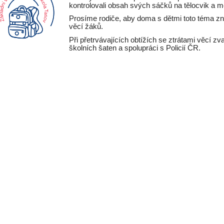
kontrolovali obsah svých sáčků na tělocvik a m
Prosíme rodiče, aby doma s dětmi toto téma zno
věcí žáků.
Při přetrvávajících obtížích se ztrátami věcí 
školních šaten a spolupráci s Policií ČR.