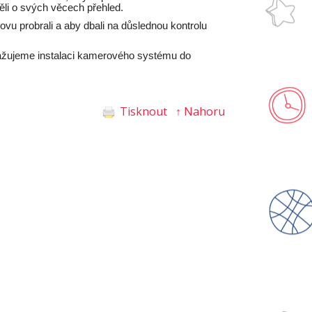
ěli o svých věcech přehled.
vu probrali a aby dbali na důslednou kontrolu
zvažujeme instalaci kamerového systému do
Tisknout
↑ Nahoru