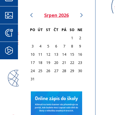
‹
›
Srpen 2026
FOTOGALERIE
PO
ÚT
ST
ČT
PÁ
SO
NE
JÍDELNÍČEK
1
2
3
4
5
6
7
8
9
MICROSOFT 365
10
11
12
13
14
15
16
17
18
19
20
21
22
23
24
25
26
27
28
29
30
31