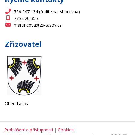
566 547 134 (ředitelna, sborovna)
775 020 355
martincova@zs-tasov.cz
Zřizovatel
Obec Tasov
Prohlášení o přístupnosti
|
Cookies