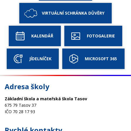
VIRTUÁLNÍ SCHRÁNKA DŮVĚRY
KALENDÁŘ
FOTOGALERIE
JÍDELNÍČEK
MICROSOFT 365
Adresa školy
Základní škola a mateřská škola Tasov
675 79 Tasov 37
IČO 70 28 17 93
Rychlé kontakty