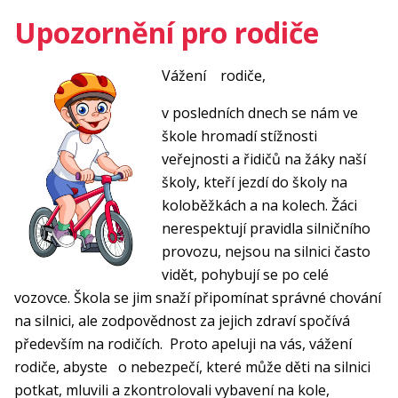
Upozornění pro rodiče
Vážení rodiče,
v posledních dnech se nám ve
škole hromadí stížnosti
veřejnosti a řidičů na žáky naší
školy, kteří jezdí do školy na
koloběžkách a na kolech. Žáci
nerespektují pravidla silničního
provozu, nejsou na silnici často
vidět, pohybují se po celé
vozovce. Škola se jim snaží připomínat správné chování
na silnici, ale zodpovědnost za jejich zdraví spočívá
především na rodičích. Proto apeluji na vás, vážení
rodiče, abyste o nebezpečí, které může děti na silnici
potkat, mluvili a zkontrolovali vybavení na kole,