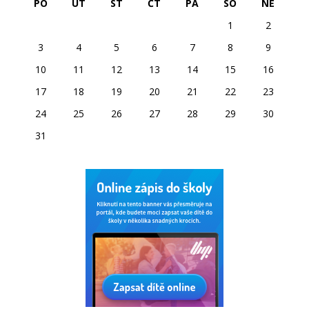
PO
ÚT
ST
ČT
PÁ
SO
NE
1
2
3
4
5
6
7
8
9
10
11
12
13
14
15
16
17
18
19
20
21
22
23
24
25
26
27
28
29
30
31