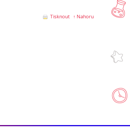
Tisknout
↑ Nahoru