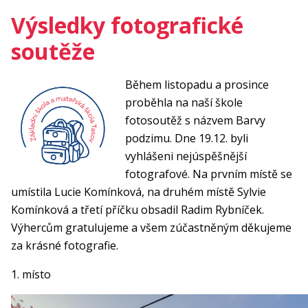
Výsledky fotografické
soutěže
Během listopadu a prosince
proběhla na naší škole
fotosoutěž s názvem Barvy
podzimu. Dne 19.12. byli
vyhlášeni nejúspěšnější
fotografové. Na prvním místě se
umístila Lucie Komínková, na druhém místě Sylvie
Komínková a třetí příčku obsadil Radim Rybníček.
Výhercům gratulujeme a všem zúčastněným děkujeme
za krásné fotografie.
1. místo