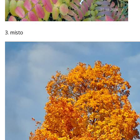
3. místo