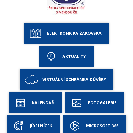
ELEKTRONICKÁ ŽÁKOVSKÁ
AKTUALITY
VIRTUÁLNÍ SCHRÁNKA DŮVĚRY
KALENDÁŘ
FOTOGALERIE
JÍDELNÍČEK
MICROSOFT 365