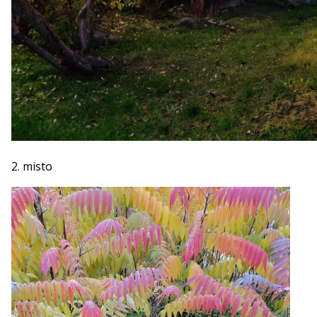
2. misto