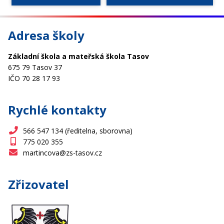
Adresa školy
Základní škola a mateřská škola Tasov
675 79 Tasov 37
IČO 70 28 17 93
Rychlé kontakty
566 547 134 (ředitelna, sborovna)
775 020 355
martincova@zs-tasov.cz
Zřizovatel