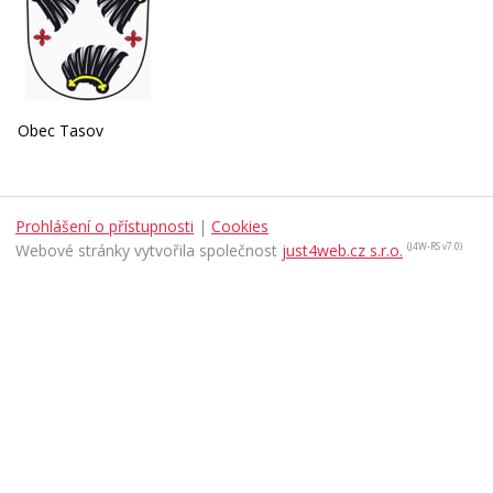
Obec Tasov
Prohlášení o přístupnosti
|
Cookies
Webové stránky vytvořila společnost
just4web.cz s.r.o.
(J4W-RS v7.0)