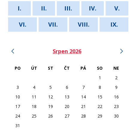
I.
II.
III.
IV.
V.
VI.
VII.
VIII.
IX.
‹
›
Srpen 2026
PO
ÚT
ST
ČT
PÁ
SO
NE
1
2
3
4
5
6
7
8
9
10
11
12
13
14
15
16
17
18
19
20
21
22
23
24
25
26
27
28
29
30
31