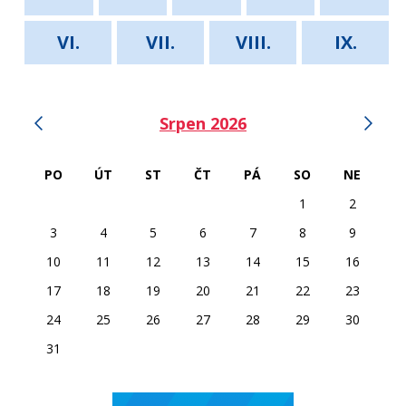
VI.
VII.
VIII.
IX.
‹
›
Srpen 2026
PO
ÚT
ST
ČT
PÁ
SO
NE
1
2
3
4
5
6
7
8
9
10
11
12
13
14
15
16
17
18
19
20
21
22
23
24
25
26
27
28
29
30
31