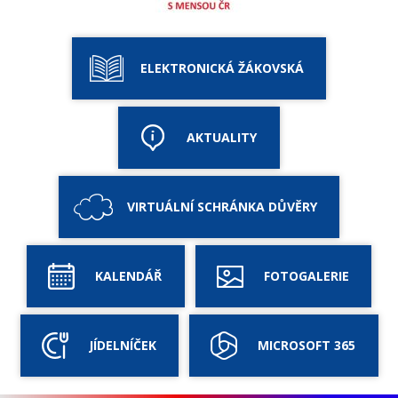
ELEKTRONICKÁ ŽÁKOVSKÁ
AKTUALITY
VIRTUÁLNÍ SCHRÁNKA DŮVĚRY
KALENDÁŘ
FOTOGALERIE
JÍDELNÍČEK
MICROSOFT 365