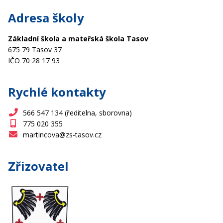
Adresa školy
Základní škola a mateřská škola Tasov
675 79 Tasov 37
IČO 70 28 17 93
Rychlé kontakty
566 547 134 (ředitelna, sborovna)
775 020 355
martincova@zs-tasov.cz
Zřizovatel