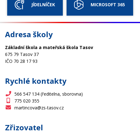
JÍDELNÍČEK
MICROSOFT 365
Adresa školy
Základní škola a mateřská škola Tasov
675 79 Tasov 37
IČO 70 28 17 93
Rychlé kontakty
566 547 134 (ředitelna, sborovna)
775 020 355
martincova@zs-tasov.cz
Zřizovatel