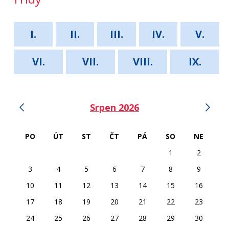
I.
II.
III.
IV.
V.
VI.
VII.
VIII.
IX.
‹
›
Srpen 2026
PO
ÚT
ST
ČT
PÁ
SO
NE
1
2
3
4
5
6
7
8
9
10
11
12
13
14
15
16
17
18
19
20
21
22
23
24
25
26
27
28
29
30